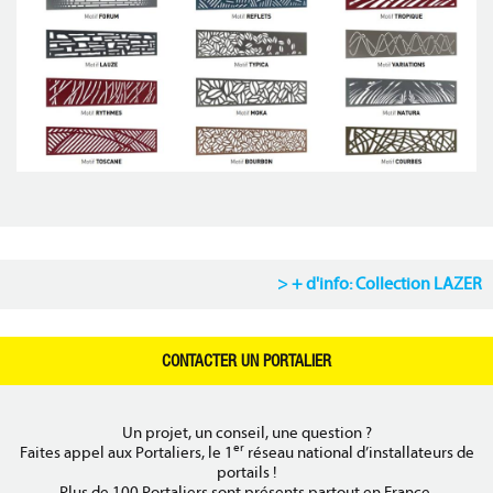
+ d'info: Collection LAZER
CONTACTER UN PORTALIER
Un projet, un conseil, une question ?
er
Faites appel aux Portaliers, le 1
réseau national d’installateurs de
portails !
Plus de 100 Portaliers sont présents partout en France.