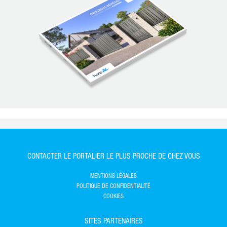
CONTACTER LE PORTALIER LE PLUS PROCHE DE CHEZ VOUS
MENTIONS LÉGALES
POLITIQUE DE CONFIDENTIALITÉ
COOKIES
SITES PARTENAIRES