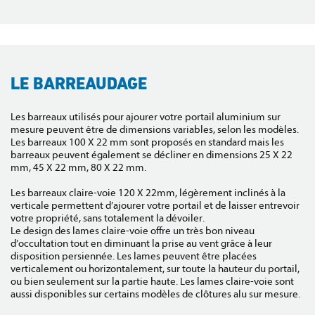
LE BARREAUDAGE
Les barreaux utilisés pour ajourer votre portail aluminium sur
mesure peuvent être de dimensions variables, selon les modèles.
Les barreaux 100 X 22 mm sont proposés en standard mais les
barreaux peuvent également se décliner en dimensions 25 X 22
mm, 45 X 22 mm, 80 X 22 mm.
Les barreaux claire-voie 120 X 22mm, légèrement inclinés à la
verticale permettent d’ajourer votre portail et de laisser entrevoir
votre propriété, sans totalement la dévoiler.
Le design des lames claire-voie offre un très bon niveau
d’occultation tout en diminuant la prise au vent grâce à leur
disposition persiennée. Les lames peuvent être placées
verticalement ou horizontalement, sur toute la hauteur du portail,
ou bien seulement sur la partie haute. Les lames claire-voie sont
aussi disponibles sur certains modèles de clôtures alu sur mesure.