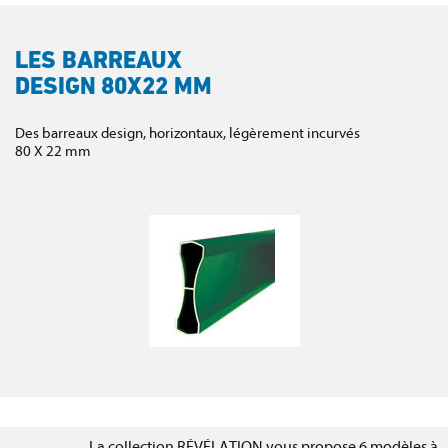
LES BARREAUX
DESIGN
80X22 MM
Des barreaux design, horizontaux, légèrement incurvés
80 X 22 mm
La collection RÉVÉLATION vous propose 6 modèles à