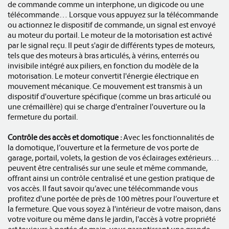
de commande comme un interphone, un digicode ou une
télécommande… Lorsque vous appuyez sur la télécommande
ou actionnez le dispositif de commande, un signal est envoyé
au moteur du portail. Le moteur de la motorisation est activé
par le signal reçu. Il peut s'agir de différents types de moteurs,
tels que des moteurs à bras articulés, à vérins, enterrés ou
invisibile intégré aux piliers, en fonction du modèle de la
motorisation. Le moteur convertit l'énergie électrique en
mouvement mécanique. Ce mouvement est transmis à un
dispositif d'ouverture spécifique (comme un bras articulé ou
une crémaillère) qui se charge d'entraîner l'ouverture ou la
fermeture du portail.
Contrôle des accès et domotique :
Avec les fonctionnalités de
la domotique, l’ouverture et la fermeture de vos porte de
garage, portail, volets, la gestion de vos éclairages extérieurs…
peuvent être centralisés sur une seule et même commande,
offrant ainsi un contrôle centralisé et une gestion pratique de
vos accès. Il faut savoir qu’avec une télécommande vous
profitez d'une portée de près de 100 mètres pour l’ouverture et
la fermeture. Que vous soyez à l'intérieur de votre maison, dans
votre voiture ou même dans le jardin, l'accès à votre propriété