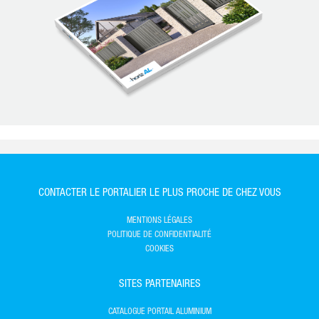
CONTACTER LE PORTALIER LE PLUS PROCHE DE CHEZ VOUS
MENTIONS LÉGALES
POLITIQUE DE CONFIDENTIALITÉ
COOKIES
SITES PARTENAIRES
CATALOGUE PORTAIL ALUMINIUM