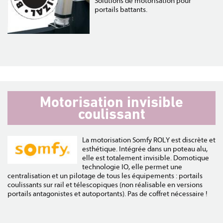
Solutions de motorisation pour
portails battants.
Motorisation invisible
coulissant
La motorisation Somfy ROLY est discrète et
esthétique. Intégrée dans un poteau alu,
elle est totalement invisible. Domotique
technologie IO, elle permet une
centralisation et un pilotage de tous les équipements : portails
coulissants sur rail et télescopiques (non réalisable en versions
portails antagonistes et autoportants). Pas de coffret nécessaire !