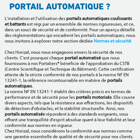
PORTAIL AUTOMATIQUE ?
L’installation et l’utilisation des
portails automatiques
coulissants
et battants
est régi par un ensemble de normes rigoureuses, et ce,
dans un souci de sécurité et de conformité. Pour un aperçu détaillé
des réglementations qui encadrent les portails automatiques, nous
vous invitons à explorer notre section dédiée
Normes et sécurité
Chez Horizal, nous nous engageons envers la sécurité de nos
clients. C'est pourquoi chaque
portail automatisé
que nous
fournissons à nos Portaliers® bénéficie de l'approbation du CSTB
(Centre Scientifique et Technique du Bâtiment). Cette certification
atteste de la stricte conformité de nos portails à la norme NF EN
13241-1, la référence incontournable en matière de
portails
automatiques.
La norme NF EN 13241-1 établit des critères précis en termes de
performance et de sécurité pour les
portails motorisés
. Elle couvre
divers aspects, tels que la résistance aux effractions, les dispositifs
de détection d'obstacles, et la stabilité structurelle. Ainsi, nos
portails automatisés
répondent à des standards exigeants, vous
offrant une tranquillité d'esprit absolue quant à leur fiabilité et leur
conformité aux normes en vigueur.
Chez Horizal, nous considérons la conformité aux normes comme
une garantie essentielle de qualité et de sécurité pour nos clients.