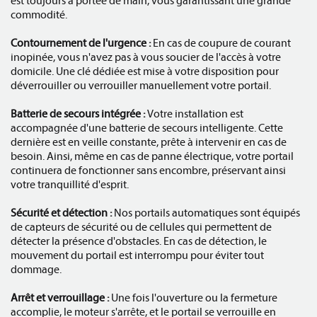
est toujours à portée de main, vous garantissant une grande
commodité.
Contournement de l'urgence :
En cas de coupure de courant
inopinée, vous n'avez pas à vous soucier de l'accès à votre
domicile. Une clé dédiée est mise à votre disposition pour
déverrouiller ou verrouiller manuellement votre portail.
Batterie de secours intégrée :
Votre installation est
accompagnée d'une batterie de secours intelligente. Cette
dernière est en veille constante, prête à intervenir en cas de
besoin. Ainsi, même en cas de panne électrique, votre portail
continuera de fonctionner sans encombre, préservant ainsi
votre tranquillité d'esprit.
Sécurité et détection :
Nos portails automatiques sont équipés
de capteurs de sécurité ou de cellules qui permettent de
détecter la présence d'obstacles. En cas de détection, le
mouvement du portail est interrompu pour éviter tout
dommage.
Arrêt et verrouillage :
Une fois l'ouverture ou la fermeture
accomplie, le moteur s'arrête, et le portail se verrouille en