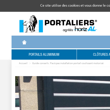
Gestion de vos préférences sur les cookies
Ce site utilise des cookies et vous donne le c
PORTAILS ALUMINIUM
CLÔTURES 
Accueil
Guide conseils : Pas à pas installation portail coulissant motorisé