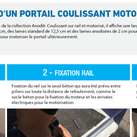
 D'UN PORTAIL COULISSANT MOTO
de la collection Anodik. Coulissant sur rail et motorisé, il affiche un
 cm, des lames standard de 12,5 cm et des lames anodisées de 2 cm pour
our motoriser le portail ultérieurement.
2 -
FIXATION RAIL
Fixation du rail sur le seuil béton qui aura été prévu entre
piliers sur toute la distance de refoulement, comme le
socle béton pour la fixation du moteur et les arrivées
électriques pour la motorisation.