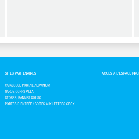
SITES PARTENAIRES
ACCÈS À L'ESPACE PR
CATALOGUE PORTAIL ALUMINIUM
GARDE CORPS VILLA
STORES, BANNES SOLISO
PORTES D'ENTRÉE / BOÎTES AUX LETTRES CIBOX