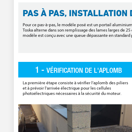
PAS À PAS, INSTALLATION
Pour ce pas-à-pas, le modèle posé est un portail aluminium 
Toska alterne dans son remplissage des lames larges de 25
modèle est conçu avec une queue dépassante en standard p
1 -
VÉRIFICATION DE L'APLOMB
La première étape consiste à vérifier l’aplomb des piliers
et à prévoir l’arrivée électrique pour les cellules
photoélectriques nécessaires à la sécurité du moteur.