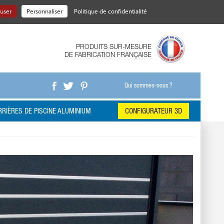
fuser
Personnaliser
Politique de confidentialité
PRODUITS SUR-MESURE
DE FABRICATION FRANÇAISE
Qui sommes-nous ?
RIÈRES DE PISCINE ALUMINIUM
CONFIGURATEUR 3D