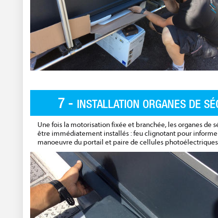
7 -
INSTALLATION ORGANES DE SÉ
Une fois la motorisation fixée et branchée, les organes de s
être immédiatement installés : feu clignotant pour informer
manoeuvre du portail et paire de cellules photoélectriques