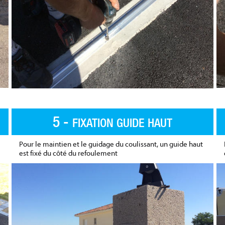
5 -
FIXATION GUIDE HAUT
Pour le maintien et le guidage du coulissant, un guide haut
est fixé du côté du refoulement