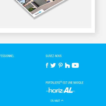
OFESSIONNEL
SUIVEZ-NOUS
®
PORTALIERS
EST UNE MARQUE
EN HAUT