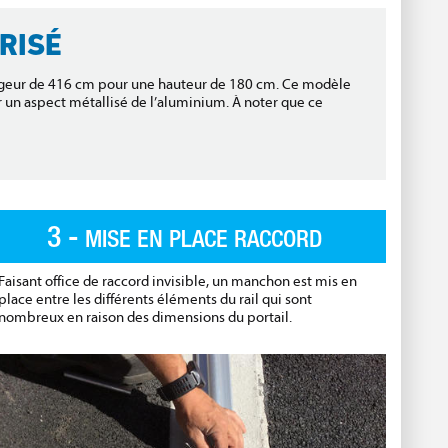
RISÉ
e largeur de 416 cm pour une hauteur de 180 cm. Ce modèle
 un aspect métallisé de l’aluminium. À noter que ce
3 -
MISE EN PLACE RACCORD
Faisant office de raccord invisible, un manchon est mis en
place entre les différents éléments du rail qui sont
nombreux en raison des dimensions du portail.