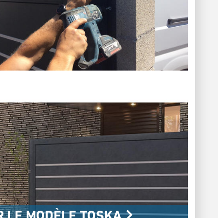
R LE MODÈLE TOSKA