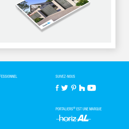
OFESSIONNEL
SUIVEZ-NOUS
®
PORTALIERS
EST UNE MARQUE