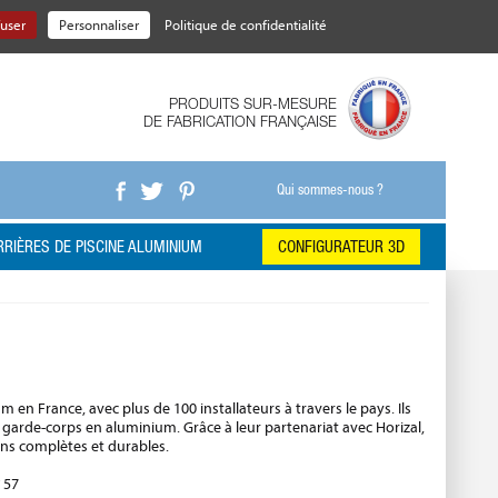
fuser
Personnaliser
Politique de confidentialité
PRODUITS SUR-MESURE
DE FABRICATION FRANÇAISE
Qui sommes-nous ?
RIÈRES DE PISCINE ALUMINIUM
CONFIGURATEUR 3D
 en France, avec plus de 100 installateurs à travers le pays. Ils
t garde-corps en aluminium. Grâce à leur partenariat avec Horizal,
ions complètes et durables.
 57